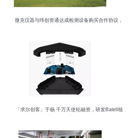
微克仪器与纬创资通达成检测设备购买合作协议，
共启通信领域新篇章
「求尔创客」于杨 千万天使轮融资，研发Batell核
心通讯技术 通信咨询服务