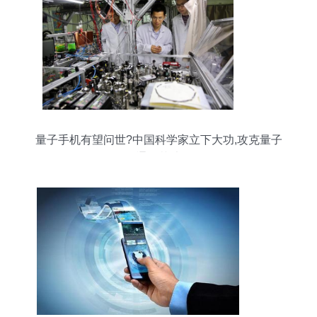
量子手机有望问世?中国科学家立下大功,攻克量子
通讯芯片