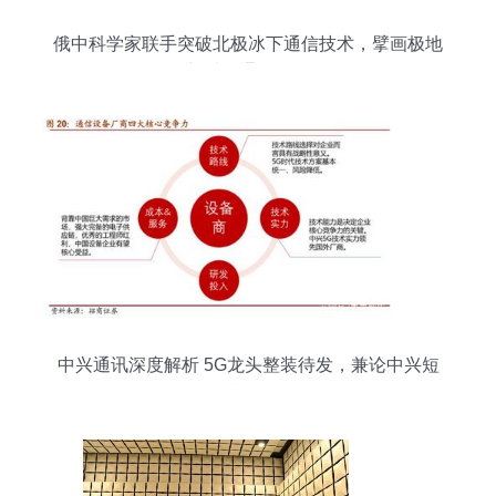
俄中科学家联手突破北极冰下通信技术，擘画极地
新时代通信格局
中兴通讯深度解析 5G龙头整装待发，兼论中兴短
期估