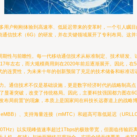
许多用户刚刚体验到高速率、低延迟带来的变革时，一个引人瞩
动通信技术（6G）的研发，并在关键领域展开了专利布局。这
周期性与前瞻性。每一代移动通信技术从标准制定、技术研发、试
）始于2017年左右，而大规模商用则在2020年前后逐渐展开。因此，
代的连贯性，为未来十年的创新预留了充足的技术储备和标准话
动力。通信技术不仅是基础设施，更是数字经济时代的战略制高
得了显著突破，改变了传统格局。因此，主要科技强国都力图在6
发布局前置”的现象，本质上是国家间在科技长远赛道上的战略
eMBB）、支持海量连接（mMTC）和超高可靠低延迟（URLL
-10THz）以实现峰值速率超过1Tbps的极致带宽，但面临传输