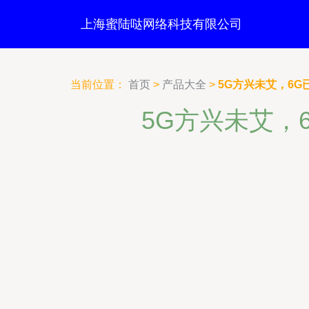
上海蜜陆哒网络科技有限公司
当前位置：
首页
>
产品大全
>
5G方兴未艾，6
5G方兴未艾，