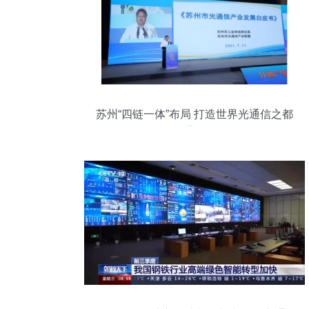
苏州“四链一体”布局 打造世界光通信之都
的前瞻路径与通信咨询服务赋能