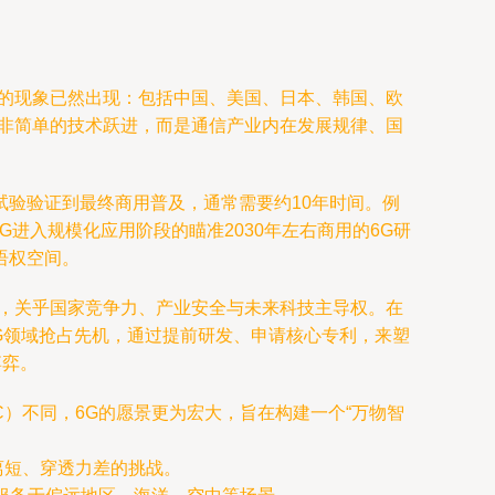
目的现象已然出现：包括中国、美国、日本、韩国、欧
并非简单的技术跃进，而是通信产业内在发展规律、国
验验证到最终商用普及，通常需要约10年时间。例
在5G进入规模化应用阶段的瞄准2030年左右商用的6G研
语权空间。
点，关乎国家竞争力、产业安全与未来科技主导权。在
G领域抢占先机，通过提前研发、申请核心专利，来塑
博弈。
C）不同，6G的愿景更为宏大，旨在构建一个“万物智
距离短、穿透力差的挑战。