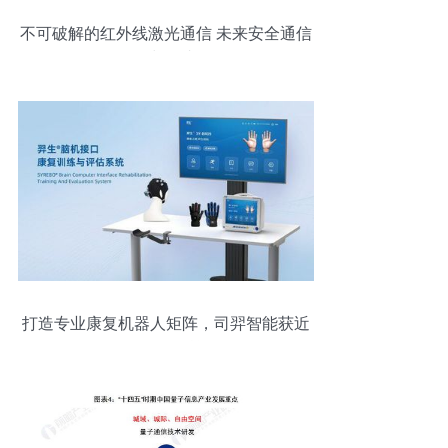
不可破解的红外线激光通信 未来安全通信
的颠覆者
打造专业康复机器人矩阵，司羿智能获近
亿元A轮融资