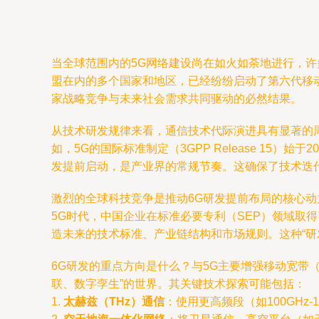
当全球范围内的5G网络建设尚在如火如荼地进行，
盟在内的多个国家和地区，已经纷纷启动了第六代移
家战略竞争与未来社会需求共同驱动的必然结果。
从技术研发规律来看，通信技术代际演进具有显著的
如，5G的国际标准制定（3GPP Release 15
发提前启动，是产业界的常规节奏。这确保了技术迭
激烈的全球科技竞争是推动6G研发提前布局的核心
5G时代，中国企业在标准必要专利（SEP）领域取
造未来的技术标准、产业链结构和市场规则。这种“研
6G研发的重点方向是什么？与5G主要增强移动宽带（
联、数字孪生”的世界。其关键技术探索可能包括：
1.
太赫兹（THz）通信
：使用更高频段（如100GHz