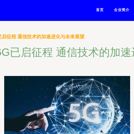
首页
企业简介
G已启征程 通信技术的加速进化与未来展望
6G已启征程 通信技术的加