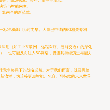
服务于偏远地区、海洋、空中等场景。
主决策与智能内生。
计算融合的新范式。
一标准和商用为时尚早。大量已申请的6G相关专利，
行业应用（如工业互联网、远程医疗、智能交通）的深化
络），也可能反向注入5G网络，促进其持续演进与能力
全球竞争格局下的战略必然。对于我们而言，既要脚踏
创新浪潮，为连接更加智能、包容、可持续的未来世界