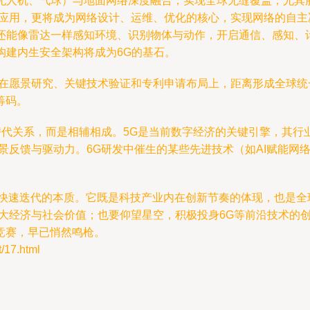
无人机、气球）与地面网络深度融合，实现全球无缝覆盖，尤其
中的应用，更将成为网络设计、运维、优化的核心，实现网络的自
还能像雷达一样感知环境、识别物体与动作，开启通信、感知、
构建内生安全架构将成为6G的基石。
中在愿景研究、关键技术验证和专利申请布局上，距离形成全球统
筹码。
替代关系，而是相辅相成。5G是当前数字经济的关键引擎，其
景反馈与驱动力。6G研发中催生的某些先进技术（如AI赋能网
持续快速迭代的本质。它既是科技产业内在创新节奏的体现，也是
最大经济与社会价值；也要仰望星空，积极投身6G等前沿技术的
竞赛，早已悄然鸣枪。
17.html