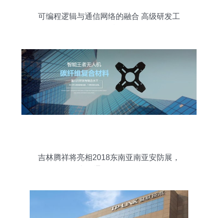
可编程逻辑与通信网络的融合 高级研发工
程师的视角
吉林腾祥将亮相2018东南亚南亚安防展，
力推通信咨询服务